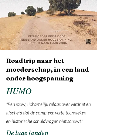
Roadtrip naar het
moederschap, in een land
onder hoogspanning
HUMO
"Een rauw, lichamelijk relaas over verdriet en
afscheid dat de complexe verteltechnieken
en historische schuldvragen niet schuwt."
De lage landen