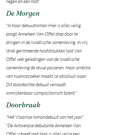
negen en een half.'
De Morgen
"In haar debuutroman Hier is alles veilig
poogt Anneleen Van Offel diep door te
dringen in de Israëlische samenleving. In vrij
strak geritmeerde hoofdstukken laat Van
Offel veel geledingen van de Israëlische
samenleving de revue passeren. Haar ambitie
van nuancezoeker maakt ze absoluut waar.
Dit doordachte debuut verraadt
onmiskenbaar compositorisch talent."
Doorbraak
"Hét Vlaamse romandebuut van het jaar."
"De Antwerpse debutante Anneleen Van
Offel schreef met Hier is alles veilig een